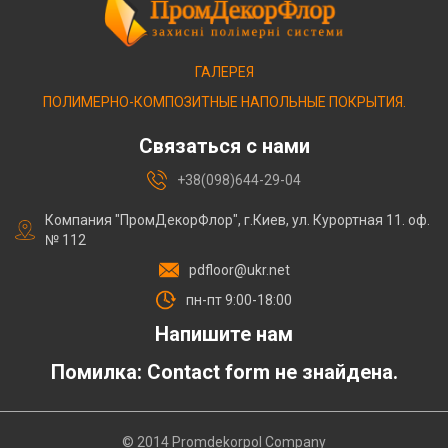
ГАЛЕРЕЯ
ПОЛИМЕРНО-КОМПОЗИТНЫЕ НАПОЛЬНЫЕ ПОКРЫТИЯ.
Связаться с нами
+38(098)644-29-04
Компания "ПромДекорФлор", г.Киев, ул. Курортная 11. оф.
№ 112
pdfloor@ukr.net
пн-пт 9:00-18:00
Напишите нам
Помилка:
Contact form не знайдена.
© 2014 Promdekorpol Company