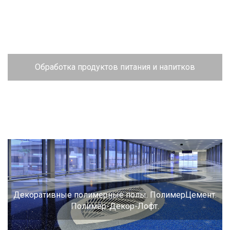
Обработка продуктов питания и напитков
Декоративные полимерные полы. ПолимерЦемент.
Полимер-Декор-Лофт.