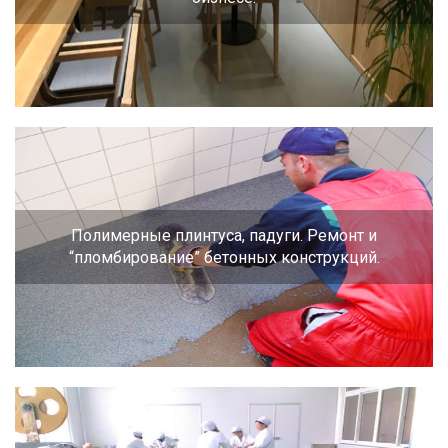
Полимерные плинтуса, падуги. Ремонт и
“пломбирование” бетонных конструкций.