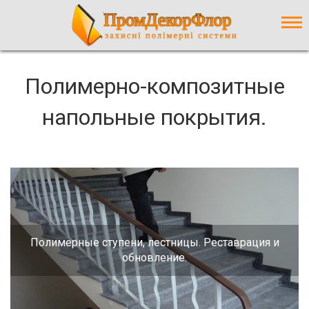
Contact form не знайдена.
Полимерно-композитные
напольные покрытия.
Полимерные ступени, лестницы. Реставрация и
обновление.