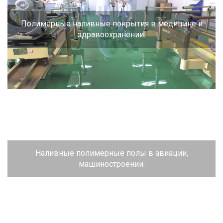
Полимерные наливные покрытия в медицине и
здравоохранении.
Наливные полимерные полы в авиации,
машиностроении.