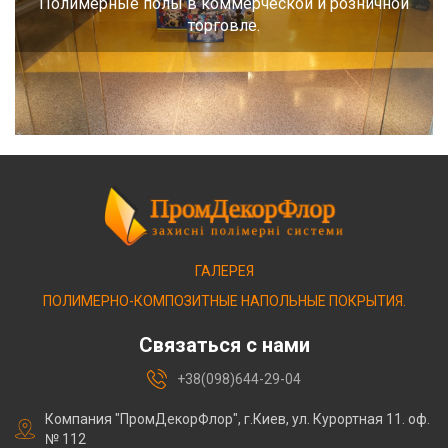
Полимерные полы в коммерческой и розничной
торговле.
ГАЛЕРЕЯ
ПОЛИМЕРНО-КОМПОЗИТНЫЕ НАПОЛЬНЫЕ ПОКРЫТИЯ.
Связаться с нами
+38(098)644-29-04
Компания "ПромДекорФлор", г.Киев, ул. Курортная 11. оф.
№ 112