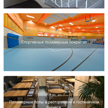
Спортивные полимерные покрытия
Полимерные полы в ресторанном и гостиничном
бизнесе.