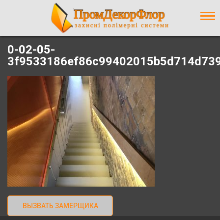
0-02-05-
3f9533186ef86c99402015b5d714d73
ВЫЗВАТЬ ЗАМЕРЩИКА