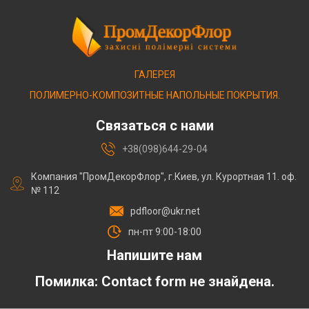
ГАЛЕРЕЯ
ПОЛИМЕРНО-КОМПОЗИТНЫЕ НАПОЛЬНЫЕ ПОКРЫТИЯ.
Связаться с нами
+38(098)644-29-04
Компания "ПромДекорФлор", г.Киев, ул. Курортная 11. оф.
№ 112
pdfloor@ukr.net
пн-пт 9:00-18:00
Напишите нам
Помилка:
Contact form не знайдена.