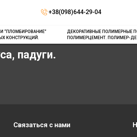
Contact form не знайдена.
+38(098)644-29-04
 И “ПЛОМБИРОВАНИЕ”
ДЕКОРАТИВНЫЕ ПОЛИМЕРНЫЕ П
ЫХ КОНСТРУКЦИЙ.
ПОЛИМЕРЦЕМЕНТ. ПОЛИМЕР-ДЕ
а, падуги.
Связаться с нами
Н