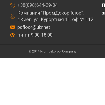
+38(098)644-29-04
П
з
Компания "ПромДекорФлор",
г.Киев, ул. Курортная 11. оф.№ 112
pdfloor@ukr.net
пн-пт 9:00-18:00
© 2014 Promdekorpol Company