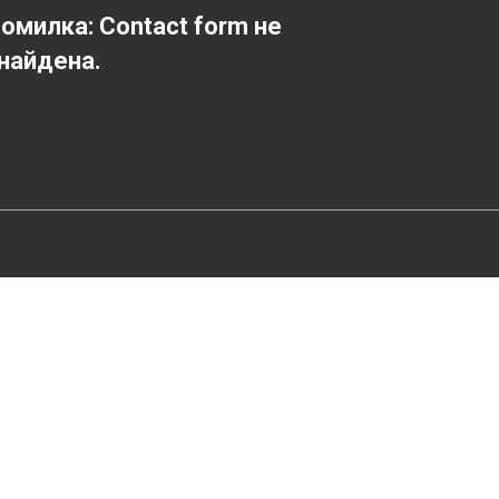
омилка:
Contact form не
найдена.