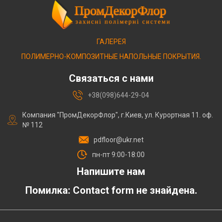
ГАЛЕРЕЯ
ПОЛИМЕРНО-КОМПОЗИТНЫЕ НАПОЛЬНЫЕ ПОКРЫТИЯ.
Связаться с нами
+38(098)644-29-04
Компания "ПромДекорФлор", г.Киев, ул. Курортная 11. оф.
№ 112
pdfloor@ukr.net
пн-пт 9:00-18:00
Напишите нам
Помилка:
Contact form не знайдена.