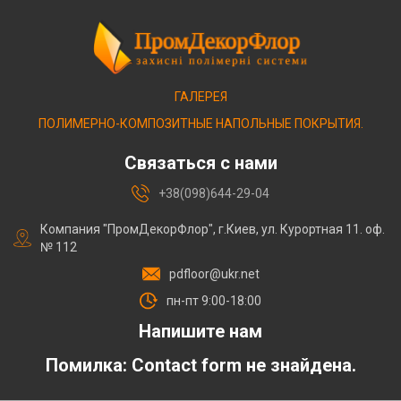
ГАЛЕРЕЯ
ПОЛИМЕРНО-КОМПОЗИТНЫЕ НАПОЛЬНЫЕ ПОКРЫТИЯ.
Связаться с нами
+38(098)644-29-04
Компания "ПромДекорФлор", г.Киев, ул. Курортная 11. оф.
№ 112
pdfloor@ukr.net
пн-пт 9:00-18:00
Напишите нам
Помилка:
Contact form не знайдена.