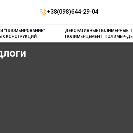
Contact form не знайдена.
+38(098)644-29-04
 И “ПЛОМБИРОВАНИЕ”
ДЕКОРАТИВНЫЕ ПОЛИМЕРНЫЕ П
ЫХ КОНСТРУКЦИЙ.
ПОЛИМЕРЦЕМЕНТ. ПОЛИМЕР-ДЕ
длоги