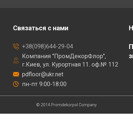
Связаться с нами
Н
+38(098)644-29-04
П
з
Компания "ПромДекорФлор",
г.Киев, ул. Курортная 11. оф.№ 112
pdfloor@ukr.net
пн-пт 9:00-18:00
© 2014 Promdekorpol Company