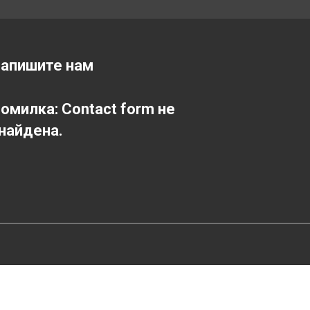
апишите нам
омилка:
Contact form не
найдена.