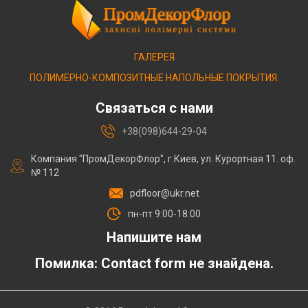
ГАЛЕРЕЯ
ПОЛИМЕРНО-КОМПОЗИТНЫЕ НАПОЛЬНЫЕ ПОКРЫТИЯ.
Связаться с нами
+38(098)644-29-04
Компания "ПромДекорФлор", г.Киев, ул. Курортная 11. оф.
№ 112
pdfloor@ukr.net
пн-пт 9:00-18:00
Напишите нам
Помилка:
Contact form не знайдена.