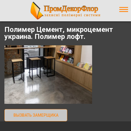
Contact form не знайдена.
Полимер Цемент, микроцемент
украина. Полимер лофт.
ВЫЗВАТЬ ЗАМЕРЩИКА