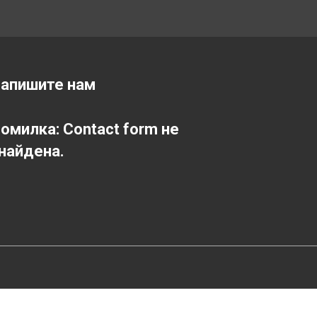
апишите нам
омилка:
Contact form не
найдена.