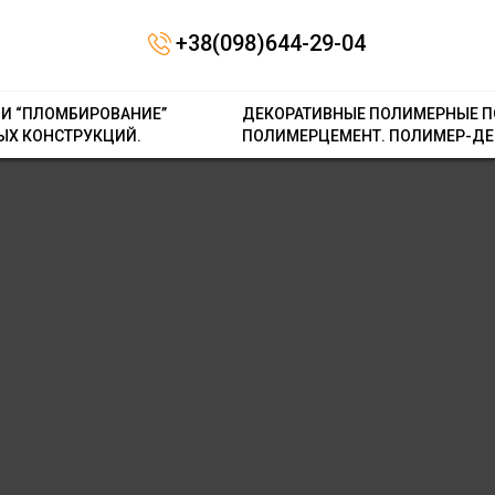
Contact form не знайдена.
+38(098)644-29-04
 И “ПЛОМБИРОВАНИЕ”
ДЕКОРАТИВНЫЕ ПОЛИМЕРНЫЕ П
ЫХ КОНСТРУКЦИЙ.
ПОЛИМЕРЦЕМЕНТ. ПОЛИМЕР-ДЕ