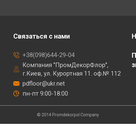
Связаться с нами
Н
+38(098)644-29-04
П
з
Компания "ПромДекорФлор",
г.Киев, ул. Курортная 11. оф.№ 112
pdfloor@ukr.net
пн-пт 9:00-18:00
© 2014 Promdekorpol Company