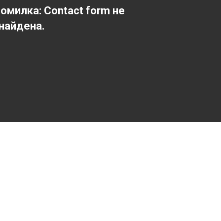
омилка:
Contact form не
найдена.