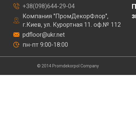
+38(098)644-29-04
П
з
Компания "ПромДекорФлор",
г.Киев, ул. Курортная 11. оф.№ 112
pdfloor@ukr.net
пн-пт 9:00-18:00
© 2014 Promdekorpol Company