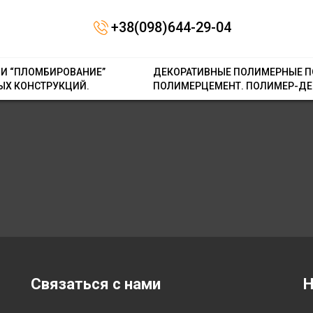
Contact form не знайдена.
+38(098)644-29-04
 И “ПЛОМБИРОВАНИЕ”
ДЕКОРАТИВНЫЕ ПОЛИМЕРНЫЕ П
ЫХ КОНСТРУКЦИЙ.
ПОЛИМЕРЦЕМЕНТ. ПОЛИМЕР-ДЕ
Связаться с нами
Н